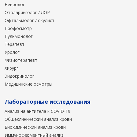
Невролог
Отоларинголог / ЛОР
Офтальмолог / окулист
Профосмотр
Пульмонолог
Терапевт
Уролог
Физиотерапевт
Хирург
Эндокринолог
Медицинские осмотры
Лабораторные исследования
Анализ на антитела к COVID-19
Общеклинический анализ крови
Биохимический анализ крови
Иммуноферментный анализ