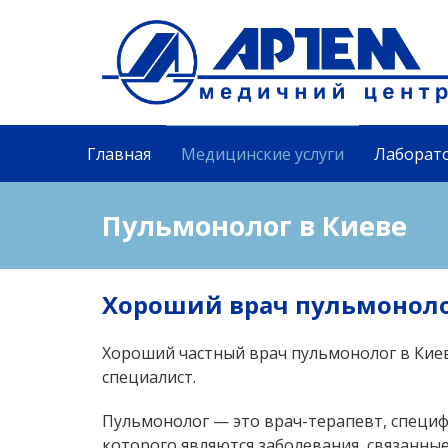
Главная
Медицинские услуги
Лаборат
Пульмонолог в Киеве
Хороший врач пульмоноло
Хороший частный врач пульмонолог в Кие
специалист.
Пульмонолог — это врач-терапевт, специ
которого являются заболевания, связанные