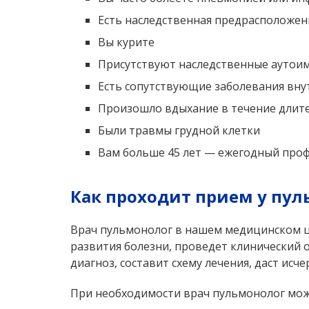
Есть наследственная предрасположен
Вы курите
Присутствуют наследственные аутои
Есть сопутствующие заболевания вну
Произошло вдыхание в течение длите
Были травмы грудной клетки
Вам больше 45 лет — ежегодный про
Как проходит прием у пу
Врач пульмонолог в нашем медицинском ц
развития болезни, проведет клинический 
диагноз, составит схему лечения, даст и
При необходимости врач пульмонолог може