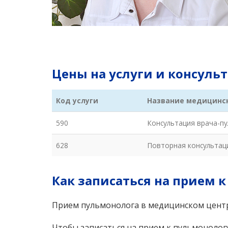
Цены на услуги и консул
Код услуги
Название медицинск
590
Консультация врача-п
628
Повторная консультац
Как записаться на прием 
Прием пульмонолога в медицинском центр
Чтобы записаться на прием к пульмонолог