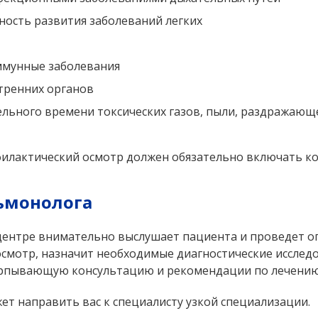
ность развития заболеваний легких
ммунные заболевания
тренних органов
льного времени токсических газов, пыли, раздражающ
филактический осмотр должен обязательно включать к
льмонолога
ентре внимательно выслушает пациента и проведет оп
осмотр, назначит необходимые диагностические исслед
счерпывающую консультацию и рекомендации по лечению
т направить вас к специалисту узкой специализации.