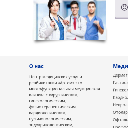
О нас
Меди
Дермат
Центр медицинских услуг и
Гастро
реабилитации «Артем» это
многофункциональная медицинская
Гинеко
клиника с хирургическим,
Кардио
гинекологическим,
Неврол
физиотерапевтическим,
Отолар
кардиологическим,
пульмонологическим,
Офталь
эндокринологическим,
Профос