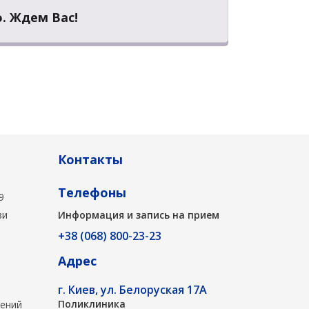
. Ждем Вас!
Контакты
Телефоны
9
ви
Информация и запись на прием
+38 (068) 800-23-23
Адрес
г. Киев, ул. Белоруская 17А
Поликлиника
лений