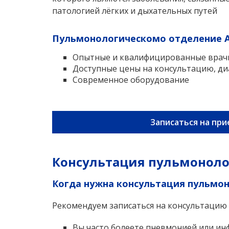
патологией лёгких и дыхательных путей
Пульмонологическомо отделение 
Опытные и квалифицированные врач
Доступные цены на консультацию, ди
Современное оборудование
Записаться на при
Консультация пульмоноло
Когда нужна консультация пульмо
Рекомендуем записаться на консультацию к
Вы часто болеете пневмонией или и