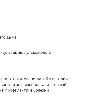
его дыма
онсультацию пульмонолога
рос относительно жалоб и истории
ования и анализы, поставит точный
 и профилактике болезни.