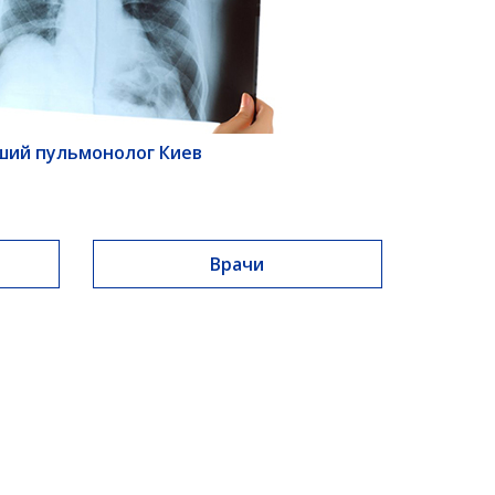
ший пульмонолог Киев
Врачи