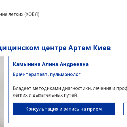
ие легких (ХОБЛ)
дицинском центре Артем Киев
Камынина Алина Андреевна
Врач-терапевт, пульмонолог
Владеет методиками диагностики, лечения и про
лёгких и дыхательных путей.
Консультация и запись на прием