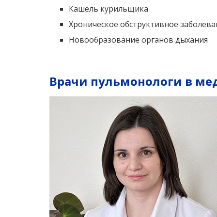
Кашель курильщика
Хроническое обструктивное заболеван
Новообразование органов дыхания
Врачи пульмонологи в ме