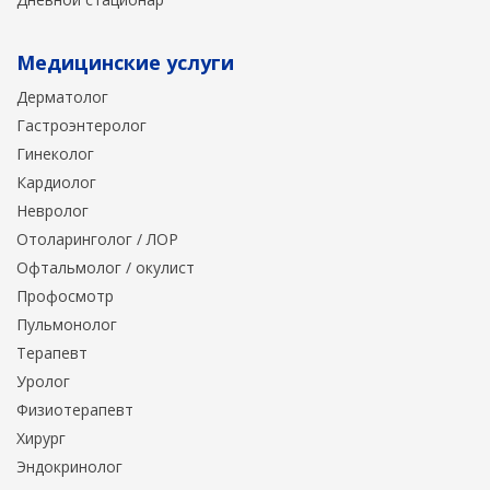
Медицинские услуги
Дерматолог
Гастроэнтеролог
Гинеколог
Кардиолог
Невролог
Отоларинголог / ЛОР
Офтальмолог / окулист
Профосмотр
Пульмонолог
Терапевт
Уролог
Физиотерапевт
Хирург
Эндокринолог