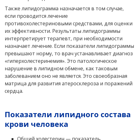
Также липидограмма назначается в том случае,
если проводится лечение
противохолестериновыми средствами, для оценки
их эффективности. Результаты липидограммы
интерпретирует терапевт, при необходимости
назначает лечение. Если показатели липидограммы
превышают норму, то врач устанавливает диагноз
«гиперхолестеринемия». Это патологическое
нарушение в липидном обмене, как таковым
заболеванием оно не является. Это своеобразная
матрица для развития атеросклероза и поражений
сердца.
Показатели липидного состава
крови человека
Общий холестерин — показатель,