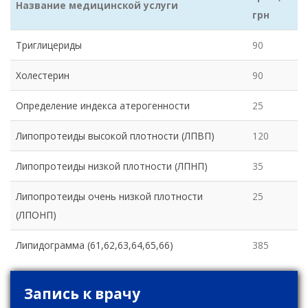
Название медицинской услуги
грн
Триглицериды
90
Холестерин
90
Определение индекса атерогенности
25
Липопротеиды высокой плотности (ЛПВП)
120
Липопротеиды низкой плотности (ЛПНП)
35
Липопротеиды очень низкой плотности
25
(ЛПОНП)
Липидограмма (61,62,63,64,65,66)
385
Запись к врачу