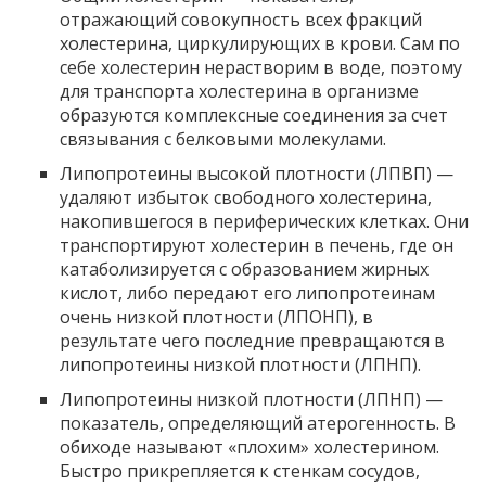
отражающий совокупность всех фракций
холестерина, циркулирующих в крови. Сам по
себе холестерин нерастворим в воде, поэтому
для транспорта холестерина в организме
образуются комплексные соединения за счет
связывания с белковыми молекулами.
Липопротеины высокой плотности (ЛПВП) —
удаляют избыток свободного холестерина,
накопившегося в периферических клетках. Они
транспортируют холестерин в печень, где он
катаболизируется с образованием жирных
кислот, либо передают его липопротеинам
очень низкой плотности (ЛПОНП), в
результате чего последние превращаются в
липопротеины низкой плотности (ЛПНП).
Липопротеины низкой плотности (ЛПНП) —
показатель, определяющий атерогенность. В
обиходе называют «плохим» холестерином.
Быстро прикрепляется к стенкам сосудов,