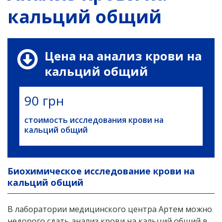
кальций общий
Цена на анализ крови на
кальций общий
90 грн
стоимость исследования крови на
кальций общий
Биохимическое исследование крови на
кальций общий
В лаборатории медицинского центра Артем можно
недорого сдать анализ крови на кальций общий в