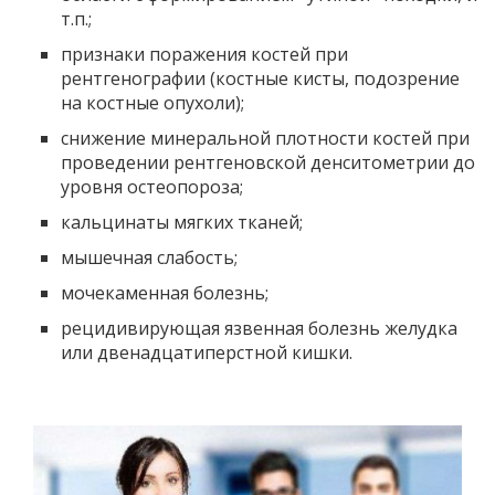
т.п.;
признаки поражения костей при
рентгенографии (костные кисты, подозрение
на костные опухоли);
снижение минеральной плотности костей при
проведении рентгеновской денситометрии до
уровня остеопороза;
кальцинаты мягких тканей;
мышечная слабость;
мочекаменная болезнь;
рецидивирующая язвенная болезнь желудка
или двенадцатиперстной кишки.