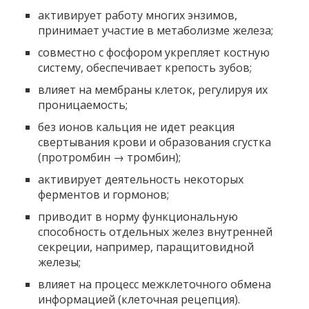
активирует работу многих энзимов,
принимает участие в метаболизме железа;
совместно с фосфором укрепляет костную
систему, обеспечивает крепость зубов;
влияет на мембраны клеток, регулируя их
проницаемость;
без ионов кальция не идет реакция
свертывания крови и образования сгустка
(протромбин → тромбин);
активирует деятельность некоторых
ферментов и гормонов;
приводит в норму функциональную
способность отдельных желез внутренней
секреции, например, паращитовидной
железы;
влияет на процесс межклеточного обмена
информацией (клеточная рецепция).