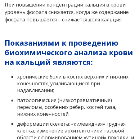
При повышении концентрации кальция в крови
уровень фосфата снижается, когда же содержание
фосфата повышается – снижается доля кальция.
Показаниями к проведению
биохимического анализа крови
на кальций являются:
хронические боли в костях верхних и нижних
конечностях, усиливающиеся при
надавливании;
патологические (низкотравматичные)
переломы, особенно ребер, костей таза,
нижних конечностей;
деформации скелета: «килевидная» грудная
клетка, изменение архитектоники тазовой
области с формированием «утиной» походки, и