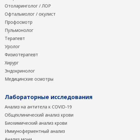
Отоларинголог / ЛОР
Офтальмолог / окулист
Профосмотр
Пульмонолог
Терапевт
Уролог
Физиотерапевт
Хирург
Эндокринолог
Медицинские осмотры
Лабораторные исследования
Анализ на антитела к COVID-19
Общеклинический анализ крови
Биохимический анализ крови
Иммуноферментный анализ
Анализ мочи