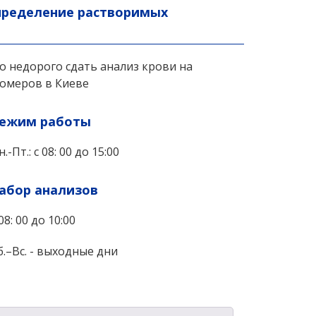
пределение растворимых
 недорого сдать анализ крови на
омеров в Киеве
ежим работы
н.-Пт.: с 08: 00 до 15:00
абор анализов
 08: 00 до 10:00
б.–Вс. - выходные дни