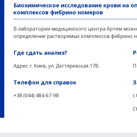
Биохимическое исследование крови на о
комплексов фибрино номеров
В лаборатории медицинского центра Артем можно
определение растворимых комплексов фибрино н
Где сдать анализ?
Р
Адрес: г. Киев, ул. Дегтяревская 17В.
П
Телефон для справок
З
+38 (044) 484-67-98
с
С