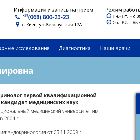
Информация и запись на прием
Режим работы
+38
(068) 800-23-23
Пн.–Пт. – с 0
Сб.–Вс. – в
г. Киев, ул. Белорусская 17А
орные исследования
Диагностика
Наши врачи
мировна
кринолог первой квалификационной
, кандидат медицинских наук
циональный медицинский университет им.
 2004 г.
я: эндокринология от 05.11.2009 г..