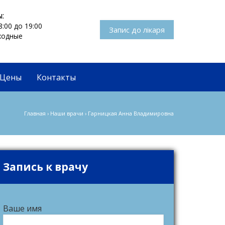
:
8:00 до 19:00
Запис до лікаря
ыходные
Цены
Контакты
Главная
›
Наши врачи
›
Гарницкая Анна Владимировна
Запись к врачу
Ваше имя