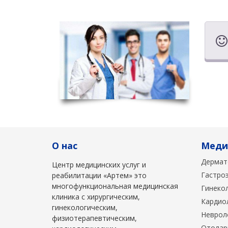
О нас
Меди
Дермат
Центр медицинских услуг и
Гастро
реабилитации «Артем» это
многофункциональная медицинская
Гинеко
клиника с хирургическим,
Кардио
гинекологическим,
Неврол
физиотерапевтическим,
Отолар