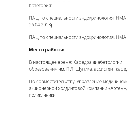
Категория:
ПАЦ по специальности эндокринология, НМАПО
26.04.2013р.
ПАЦ по специальности эндокринология, НМАПО 
Место работы:
В настоящее время: Кафедра диабетологии 
образования им. П.Л. Шупика, ассистент кафе
По совместительству: Управление медицински
акционерной холдинговой компании «Артем»,
поликлиники.