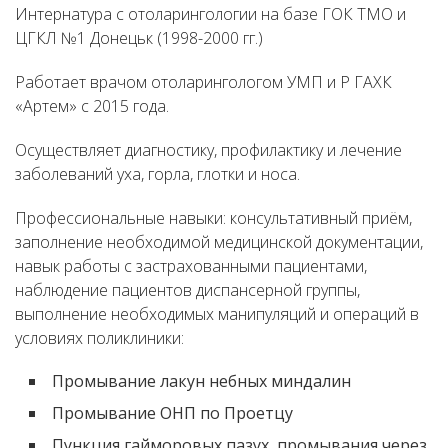
Интернатура с отоларингологии на базе ГОК ТМО и
ЦГКЛ №1 Донецьк (1998-2000 гг.)
Работает врачом отоларингологом УМП и Р ГАХК
«Артем» с 2015 года.
Осуществляет диагностику, профилактику и лечение
заболеваний уха, горла, глотки и носа.
Профессиональные навыки: консультативный приём,
заполнение необходимой медицинской документации,
навык работы с застрахованными пациентами,
наблюдение пациентов диспансерной группы,
выполнение необходимых манипуляций и операций в
условиях поликлиники:
Промывание лакун небных миндалин
Промывание ОНП по Проетцу
Пункция гайморовых пазух, промывания через