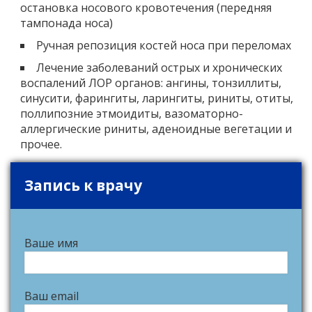
остановка носового кровотечения (передняя
тампонада носа)
Ручная репозиция костей носа при переломах
Лечение заболеваний острых и хронических
воспалений ЛОР органов: ангины, тонзиллиты,
синусити, фарингиты, ларингиты, риниты, отиты,
поллипозние этмоидиты, вазоматорно-
аллергические риниты, аденоидные вегетации и
прочее.
Запись к врачу
Ваше имя
Ваш email