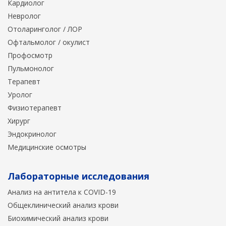
Кардиолог
Невролог
Отоларинголог / ЛОР
Офтальмолог / окулист
Профосмотр
Пульмонолог
Терапевт
Уролог
Физиотерапевт
Хирург
Эндокринолог
Медицинские осмотры
Лабораторные исследования
Анализ на антитела к COVID-19
Общеклинический анализ крови
Биохимический анализ крови