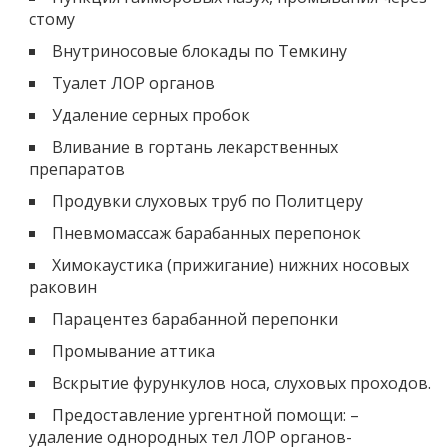
стому
Внутриносовые блокады по Темкину
Туалет ЛОР органов
Удаление серных пробок
Вливание в гортань лекарственных
препаратов
Продувки слуховых труб по Политцеру
Пневмомассаж барабанных перепонок
Химокаустика (прижигание) нижних носовых
раковин
Парацентез барабанной перепонки
Промывание аттика
Вскрытие фурункулов носа, слуховых проходов.
Предоставление ургентной помощи: –
удаление однородных тел ЛОР органов-