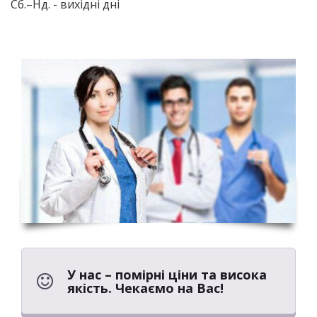
Сб.–Нд. - вихідні дні
У нас – помірні ціни та висока
якість. Чекаємо на Вас!