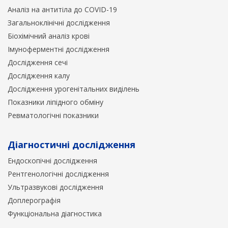
Аналіз на антитіла до COVID-19
Загальноклінічні дослідження
Біохімічний аналіз крові
Імуноферментні дослідження
Дослідження сечі
Дослідження калу
Дослідження урогенітальних виділень
Показники ліпідного обміну
Ревматологічні показники
Діагностичні дослідження
Ендоскопічні дослідження
Рентгенологічні дослідження
Ультразвукові дослідження
Доплерографія
Функціональна діагностика