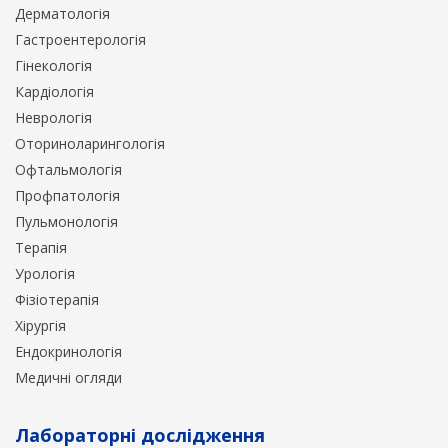
Дерматологія
Гастроентерологія
Гінекологія
Кардіологія
Неврологія
Оториноларингологія
Офтальмологія
Профпатологія
Пульмонологія
Терапія
Урологія
Фізіотерапія
Хірургія
Ендокринологія
Медичні огляди
Лабораторні дослідження