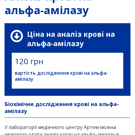
альфа-амілазу
Ціна на аналіз крові на
альфа-амілазу
120 грн
вартість дослідження крові на альфа-
амілазу
Біохімічне дослідження крові на альфа-
амілазу
У лабораторії медичного центру Артем можна
недорого здати аналіз крові на альфа-амілазу в