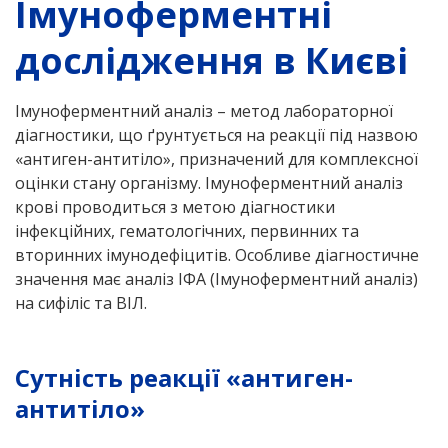
Імуноферментні
дослідження в Києві
Імуноферментний аналіз – метод лабораторної
діагностики, що ґрунтується на реакції під назвою
«антиген-антитіло», призначений для комплексної
оцінки стану організму. Імуноферментний аналіз
крові проводиться з метою діагностики
інфекційних, гематологічних, первинних та
вторинних імунодефіцитів. Особливе діагностичне
значення має аналіз ІФА (Імуноферментний аналіз)
на сифіліс та ВІЛ.
Сутність реакції «антиген-
антитіло»