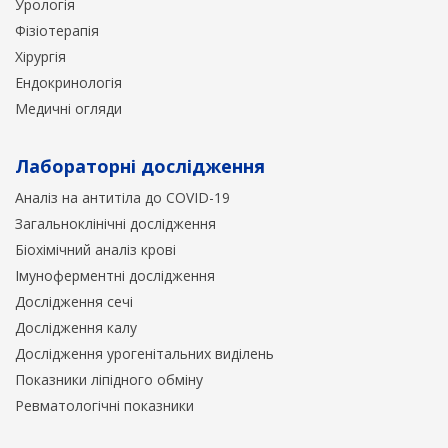
Урологія
Фізіотерапія
Хірургія
Ендокринологія
Медичні огляди
Лабораторні дослідження
Аналіз на антитіла до COVID-19
Загальноклінічні дослідження
Біохімічний аналіз крові
Імуноферментні дослідження
Дослідження сечі
Дослідження калу
Дослідження урогенітальних виділень
Показники ліпідного обміну
Ревматологічні показники