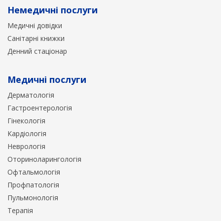
Немедичні послуги
Медичні довідки
Санітарні книжки
Денний стаціонар
Медичні послуги
Дерматологія
Гастроентерологія
Гінекологія
Кардіологія
Неврологія
Оториноларингологія
Офтальмологія
Профпатологія
Пульмонологія
Терапія