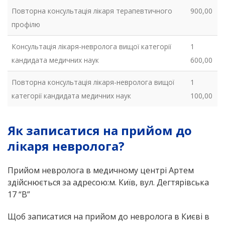
Повторна консультація лікаря терапевтичного
900,00
профілю
Консультація лікаря-невролога вищої категорії
1
кандидата медичних наук
600,00
Повторна консультація лікаря-невролога вищої
1
категорії кандидата медичних наук
100,00
Як записатися на прийом до
лікаря невролога?
Прийом невролога в медичному центрі Артем
здійснюється за адресою:
м. Київ, вул. Дегтярівська
17 “В”
Щоб записатися на прийом до невролога в Києві в