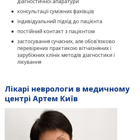
діагностичної апаратури
консультації суміжних фахівців
індивідуальний підхід до пацієнта
постійний контакт з пацієнтом
застосування сучасних, але обов’язково
перевірених практикою вітчизняних і
зарубіжних клінік методів діагностики і
лікування
Лікарі неврологи в медичному
центрі Артем Київ