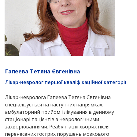
Гапеева Тетяна Євгенівна
Лікар-невролог першої кваліфікаційної категорії
Лікар-невролога Гапеева Тетяна Євгенівна
спеціалізується на наступних напрямках:
амбулаторний прийом і лікування в денному
стаціонарі пацієнтів з неврологічними
захворюваннями. Реабілітація хворих після
перенесених гострих порушень мозкового