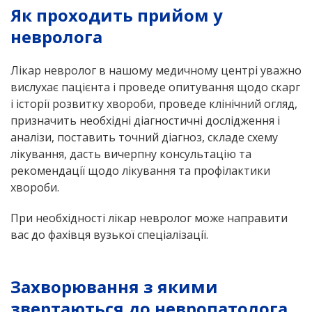
Як проходить прийом у
невролога
Лікар невролог в нашому медичному центрі уважно
вислухає пацієнта і проведе опитування щодо скарг
і історії розвитку хвороби, проведе клінічний огляд,
призначить необхідні діагностичні дослідження і
аналізи, поставить точний діагноз, складе схему
лікування, дасть вичерпну консультацію та
рекомендації щодо лікування та профілактики
хвороби.
При необхідності лікар невролог може направити
вас до фахівця вузької спеціалізації.
Захворювання з якими
звертаються до невропатолога