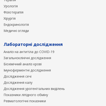
Урологія
Фізіотерапія
Хірургія
Ендокринологія
Медичні огляди
Лабораторні дослідження
Аналіз на антитіла до COVID-19
Загальноклінічні дослідження
Біохімічний аналіз крові
Імуноферментні дослідження
Дослідження сечі
Дослідження калу
Дослідження урогенітальних виділень
Показники ліпідного обміну
Ревматологічні показники