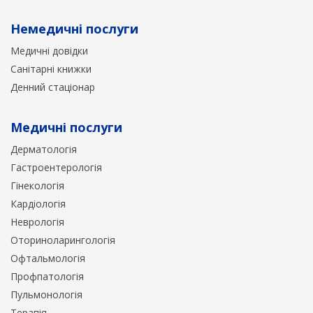
Немедичні послуги
Медичні довідки
Санітарні книжки
Денний стаціонар
Медичні послуги
Дерматологія
Гастроентерологія
Гінекологія
Кардіологія
Неврологія
Оториноларингологія
Офтальмологія
Профпатологія
Пульмонологія
Терапія