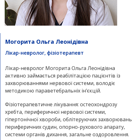
Могорита Ольга Леонідівна
Лікар-невролог, фізіотерапевт
Лікар-невролог Могорита Ольга Леонідівна
активно займається реабілітацією пацієнтів із
захворюваннями нервової системи, володіє
методикою параветебральніх ін’єкцій.
Фізіотерапевтичне лікування: остеохондрозу
хребта, периферичної нервової системи,
гіпертонічної хвороби, облітеруючих захворювань
периферичних судин, опорно-рухового апарату,
системи органів дихання, загальне оздоровлення.