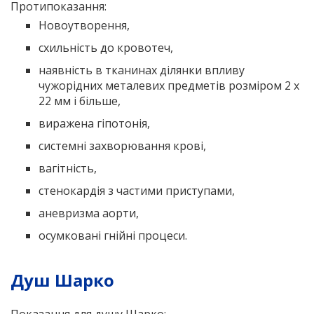
Протипоказання:
Новоутворення,
схильність до кровотеч,
наявність в тканинах ділянки впливу
чужорідних металевих предметів розміром 2 х
22 мм і більше,
виражена гіпотонія,
системні захворювання крові,
вагітність,
стенокардія з частими приступами,
аневризма аорти,
осумковані гнійні процеси.
Душ Шарко