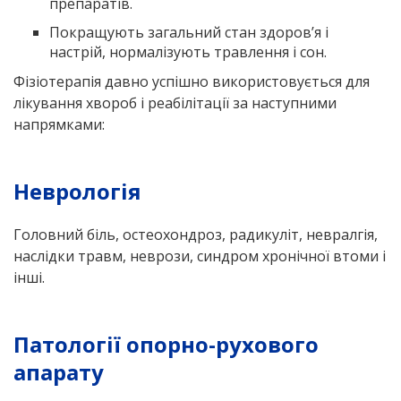
препаратів.
Покращують загальний стан здоров’я і
настрій, нормалізують травлення і сон.
Фізіотерапія давно успішно використовується для
лікування хвороб і реабілітації за наступними
напрямками:
Неврологія
Головний біль, остеохондроз, радикуліт, невралгія,
наслідки травм, неврози, синдром хронічної втоми і
інші.
Патології опорно-рухового
апарату