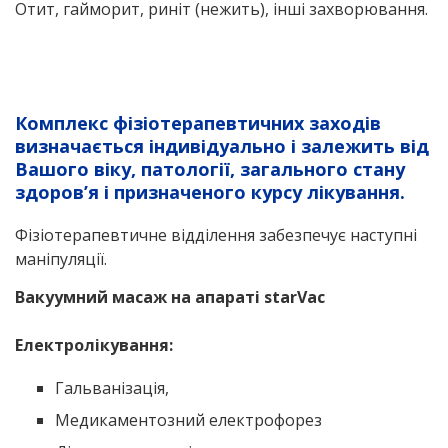
Отит, гайморит, риніт (нежить), інші захворювання.
Комплекс фізіотерапевтичних заходів
визначається індивідуально і залежить від
Вашого віку, патології, загального стану
здоров’я і призначеного курсу лікування.
Фізіотерапевтичне відділення забезпечує наступні
маніпуляції.
Вакуумний масаж на апараті starVac
Електролікування:
Гальванізація,
Медикаментозний електрофорез