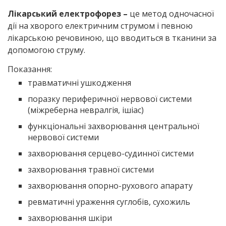
Лікарський електрофорез –
це метод одночасної
дії на хворого електричним струмом і певною
лікарською речовиною, що вводиться в тканини за
допомогою струму.
Показання:
травматичні ушкодження
поразку периферичної нервової системи
(міжреберна невралгія, ішіас)
функціональні захворювання центральної
нервової системи
захворювання серцево-судинної системи
захворювання травної системи
захворювання опорно-рухового апарату
ревматичні ураження суглобів, сухожиль
захворювання шкіри