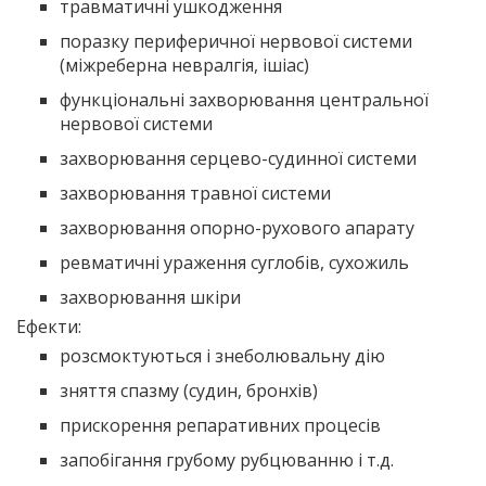
травматичні ушкодження
поразку периферичної нервової системи
(міжреберна невралгія, ішіас)
функціональні захворювання центральної
нервової системи
захворювання серцево-судинної системи
захворювання травної системи
захворювання опорно-рухового апарату
ревматичні ураження суглобів, сухожиль
захворювання шкіри
Ефекти:
розсмоктуються і знеболювальну дію
зняття спазму (судин, бронхів)
прискорення репаративних процесів
запобігання грубому рубцюванню і т.д.