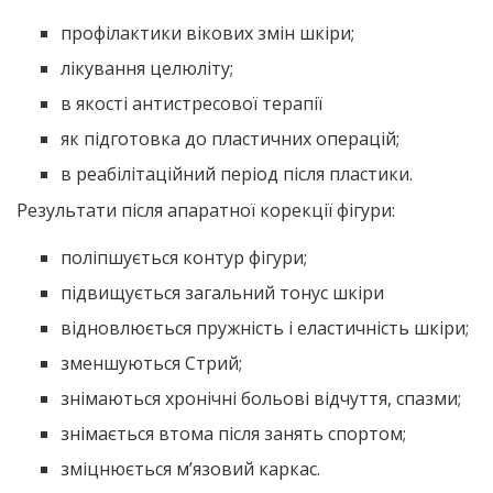
профілактики вікових змін шкіри;
лікування целюліту;
в якості антистресової терапії
як підготовка до пластичних операцій;
в реабілітаційний період після пластики.
Результати після апаратної корекції фігури:
поліпшується контур фігури;
підвищується загальний тонус шкіри
відновлюється пружність і еластичність шкіри;
зменшуються Стрий;
знімаються хронічні больові відчуття, спазми;
знімається втома після занять спортом;
зміцнюється м’язовий каркас.