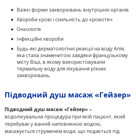
Важкі форми захворювань внутрішніх органів
Хвороби крові і схильність до кровотеч
Онкологія
Інфекційні хвороби
Будь-які дерматологічні реакції на воду Апія,
яка стала знаменитою завдяки французькому
місту Віші, в якому використовували
термальну воду для лікування різних
захворювань.
Підводний душ масаж «Гейзер»
Підводний душ масаж «Гейзер» –
водолікувальна процедура при якій пацієнт, який
перебуває у ванній наповненою водою,
масажується струменем води, що подається під