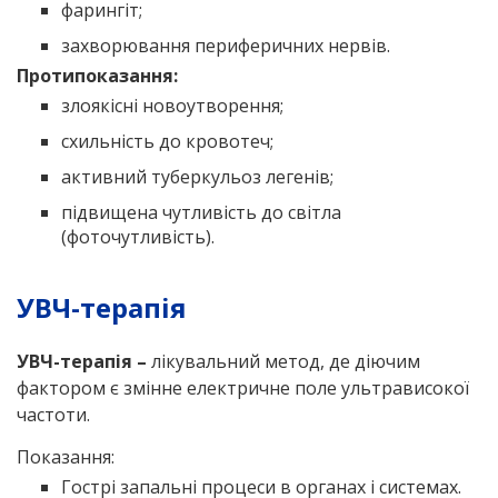
фарингіт;
захворювання периферичних нервів.
Протипоказання:
злоякісні новоутворення;
схильність до кровотеч;
активний туберкульоз легенів;
підвищена чутливість до світла
(фоточутливість).
УВЧ-терапія
УВЧ-терапія –
лікувальний метод, де діючим
фактором є змінне електричне поле ультрависокої
частоти.
Показання:
Гострі запальні процеси в органах і системах.