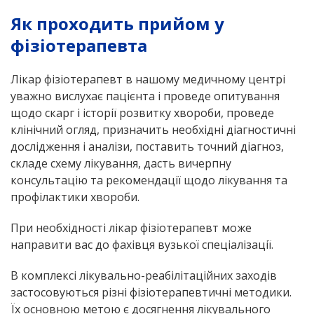
Як проходить прийом у
фізіотерапевта
Лікар фізіотерапевт в нашому медичному центрі
уважно вислухає пацієнта і проведе опитування
щодо скарг і історії розвитку хвороби, проведе
клінічний огляд, призначить необхідні діагностичні
дослідження і аналізи, поставить точний діагноз,
складе схему лікування, дасть вичерпну
консультацію та рекомендації щодо лікування та
профілактики хвороби.
При необхідності лікар фізіотерапевт може
направити вас до фахівця вузької спеціалізації.
В комплексі лікувально-реабілітаційних заходів
застосовуються різні фізіотерапевтичні методики.
Їх основною метою є досягнення лікувального