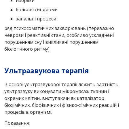
набряки
больові синдроми
запальні процеси
ряд психосоматичних захворювань (переважно
неврози і реактивні стани, особливо ускладнені
порушенням сну і викликані порушенням
біологічного ритму)
Ультразвукова терапія
В основі ультразвукової терапії лежить здатність
ультразвуку виконувати мікромасаж тканин і
окремих клітин, виступаючи як каталізатор
біохімічних, біофізичних і фізико-хімічних реакцій і
процесів в організмі.
Показання: