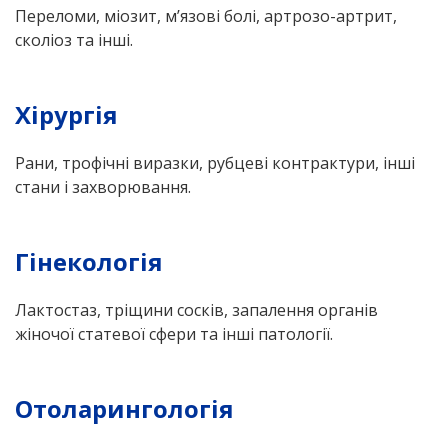
Переломи, міозит, м’язові болі, артрозо-артрит,
сколіоз та інші.
Хірургія
Рани, трофічні виразки, рубцеві контрактури, інші
стани і захворювання.
Гінекологія
Лактостаз, тріщини сосків, запалення органів
жіночої статевої сфери та інші патології.
Отоларингологія