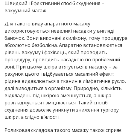
Швидкий і Ефективний спосіб схуднення –
вакуумний масаж
Для такого виду апаратного масажу
використовуються невеликі насадки у вигляді
баночок. Вони виконані з силікону, тому процедура
абсолютно безболісна. Апаратно встановлюється
рівень вакууму і фахівець, який проводить
процедуру, проводить насадкою по проблемній
зоні. При цьому шкіра втягується в насадку – за
рахунок цього і відбувається масажний ефект:
рідина видавлюється з тканин в лімфатичне русло,
далі виводиться з організму. Природно, кількість
відкладень під шкірою зменшується, а шкіра
розгладжується і зміцнюється. Такий спосіб
схуднення дозволяє уникнути зниження тургору
шкіри, а слідчо в’ялості.
Роликовая складова такого масажу також сприяє