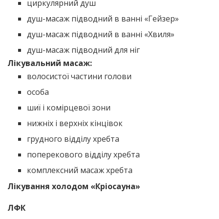
циркулярний душ
душ-масаж підводний в ванні «Гейзер»
душ-масаж підводний в ванні «Хвиля»
душ-масаж підводний для ніг
Лікувальний масаж:
волосистої частини голови
особа
шиї і комірцевої зони
нижніх і верхніх кінцівок
грудного відділу хребта
поперекового відділу хребта
комплексний масаж хребта
Лікування холодом «Кріосауна»
ЛФК