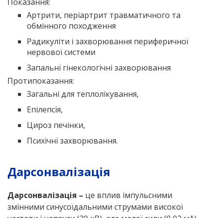
Показання:
Артрити, періартрит травматичного та
обмінного походження
Радикуліти і захворювання периферичної
нервової системи
Запальні гінекологічні захворювання
Протипоказання:
Загальні для теплолікування,
Епілепсія,
Цироз печінки,
Психічні захворювання.
Дарсонвалізація
Дарсонвалізація –
це вплив імпульсними
змінними синусоїдальними струмами високої