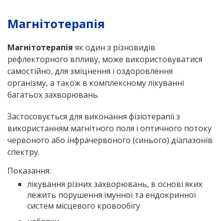
Магнітотерапія
Магнітотерапія
як один з різновидів
рефлекторного впливу, може використовуватися
самостійно, для зміцнення і оздоровлення
організму, а також в комплексному лікуванні
багатьох захворювань.
Застосовується для виконання фізіотерапії з
використанням магнітного поля і оптичного потоку
червоного або інфрачервоного (синього) діапазонів
спектру.
Показання:
лікування різних захворювань, в основі яких
лежить порушення імунної та ендокринної
систем місцевого кровообігу