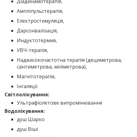
Діадинамотерапія,
Ампліпульстерапія,
Електростимуляція,
Дарсонвалізація,
Индуктотермия,
УВЧ-терапія,
Надвисокочастотна терапія (дециметрова,
сантиметрова, міліметрова),
Магнітотерапія,
Інгаляції
Світлолікування:
Ультрафіолетове випромінювання
Водолікування:
душ Шарко
душ Віші