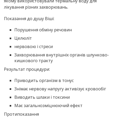
якому використовували термальну воду для
лікування різних захворювань.
Показання до душу Віші:
Порушення обміну речовин
Целюліт
нервовою і стреси
Захворювання внутрішніх органів шлунково-
кишкового тракту
Результат процедури:
Приводить організм в тонус
Знімає нервову напругу активізує кровообіг
Виводить шлаки і токсини
Має загальнозміцнюючий ефект
Протипоказання