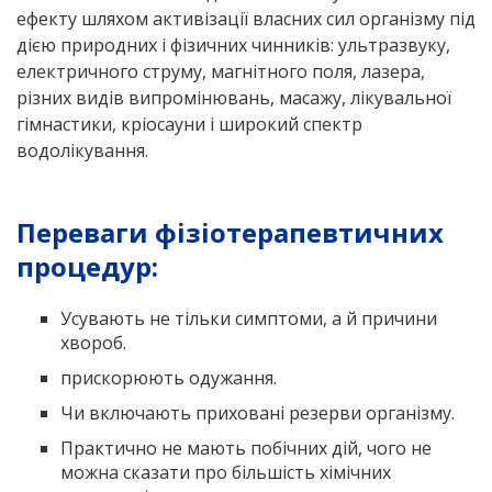
ефекту шляхом активізації власних сил організму під
дією природних і фізичних чинників: ультразвуку,
електричного струму, магнітного поля, лазера,
різних видів випромінювань, масажу, лікувальної
гімнастики, кріосауни і широкий спектр
водолікування.
Переваги фізіотерапевтичних
процедур:
Усувають не тільки симптоми, а й причини
хвороб.
прискорюють одужання.
Чи включають приховані резерви організму.
Практично не мають побічних дій, чого не
можна сказати про більшість хімічних