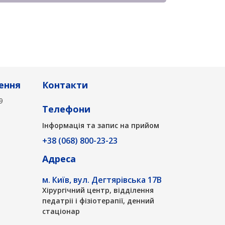
ення
Контакти
9
Телефони
Інформація та запис на прийом
+38 (068) 800-23-23
Адреса
м. Київ, вул. Дегтярівська 17В
Хірургічний центр, відділення
педатріі і фізіотерапії, денний
стаціонар