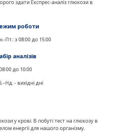
орого здати Експрес-аналіз глюкози в
ежим роботи
н.-Пт.: з 08:00 до 15:00
абір аналізів
 08:00 до 10:00
б.–Нд. - вихідні дні
ози у крові. В побуті тест на глюкозу в
лом енергії для нашого організму.