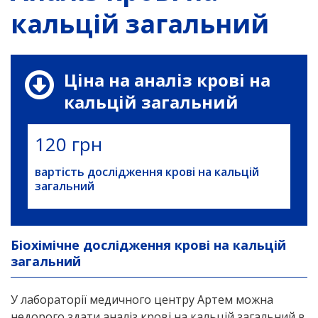
кальцій загальний
Ціна на аналіз крові на
кальцій загальний
120 грн
вартість дослідження крові на кальцій
загальний
Біохімічне дослідження крові на кальцій
загальний
У лабораторії медичного центру Артем можна
недорого здати аналіз крові на кальцій загальний в