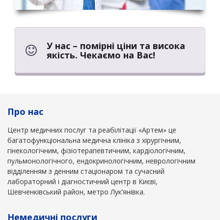
У нас – помірні ціни та висока
якість. Чекаємо на Вас!
Про нас
Центр медичних послуг та реабілітації «Артем» це
багатофункціональна медична клініка з хірургічним,
гінекологічним, фізіотерапевтичним, кардіологічним,
пульмонологічного, ендокринологічним, неврологічним
відділенням з денним стаціонаром та сучасний
лабораторний і діагностичний центр в Києві,
Шевченківський район, метро Лук’янівка.
Немедичні послуги