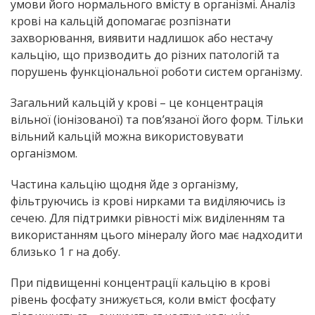
умови його нормального вмісту в організмі. Аналіз
крові на кальцій допомагає розпізнати
захворювання, виявити надлишок або нестачу
кальцію, що призводить до різних патологій та
порушень функціональної роботи систем організму.
Загальний кальцій у крові – це концентрація
вільної (іонізованої) та пов’язаної його форм. Тільки
вільний кальцій можна використовувати
організмом.
Частина кальцію щодня йде з організму,
фільтруючись із крові нирками та виділяючись із
сечею. Для підтримки рівності між виділенням та
використанням цього мінералу його має надходити
близько 1 г на добу.
При підвищенні концентрації кальцію в крові
рівень фосфату знижується, коли вміст фосфату