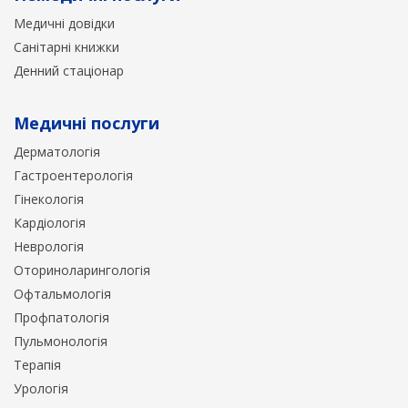
Медичні довідки
Санітарні книжки
Денний стаціонар
Медичні послуги
Дерматологія
Гастроентерологія
Гінекологія
Кардіологія
Неврологія
Оториноларингологія
Офтальмологія
Профпатологія
Пульмонологія
Терапія
Урологія