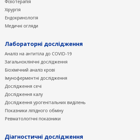
Фізіотерапія
Хірургія
Ендокринологія
Медичні огляди
Лабораторні дослідження
Аналіз на антитіла до COVID-19
Загальноклінічні дослідження
Біохімічний аналіз крові
Імуноферментні дослідження
Дослідження сечі
Дослідження калу
Дослідження урогенітальних виділень
Показники ліпідного обміну
Ревматологічні показники
Діагностичні дослідження