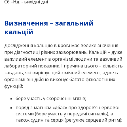
Сб.–Нд. - вихідні дні
Визначення – загальний
кальцій
Дослідження кальцію в крові має велике значення
при діагностиці різних захворювань. Кальцій – дуже
важливий елемент в організмі людини та важливий
лабораторний показник. І причина цього – кількість
завдань, які вирішує цей хімічний елемент, адже в
організмі він дійсно виконує багато фізіологічних
функцій:
бере участь у скороченні м’язів;
поряд з магнієм «дбає» про здоров’я нервової
системи (бере участь у передачі сигналів), а
також судин та серця (регулює серцевий ритм);