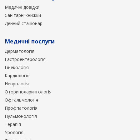
Медичні довідки
Санітарні книжки
Денний стаціонар
Медичні послуги
Дерматологія
Гастроентерологія
Гінекологія
Кардіологія
Неврологія
Оториноларингологія
Офтальмологія
Профпатологія
Пульмонологія
Терапія
Урологія