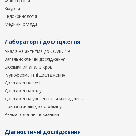
Фізіотерапія
Хірургія
Ендокринологія
Медичні огляди
Лабораторні дослідження
Аналіз на антитіла до COVID-19
Загальноклінічні дослідження
Біохімічний аналіз крові
Імуноферментні дослідження
Дослідження сечі
Дослідження калу
Дослідження урогенітальних виділень
Показники ліпідного обміну
Ревматологічні показники
Діагностичні дослідження