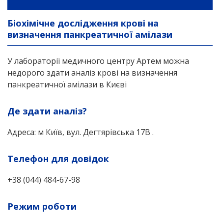
Біохімічне дослідження крові на
визначення панкреатичної амілази
У лабораторії медичного центру Артем можна
недорого здати аналіз крові на визначення
панкреатичної амілази в Києві
Де здати аналіз?
Адреса: м Київ, вул. Дегтярівська 17В .
Телефон для довідок
+38 (044) 484-67-98
Режим роботи