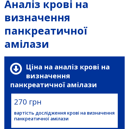
Аналіз крові на
визначення
панкреатичної
амілази
Ціна на аналіз крові на
визначення
панкреатичної амілази
270 грн
вартість дослідження крові на визначення
панкреатичної амілази