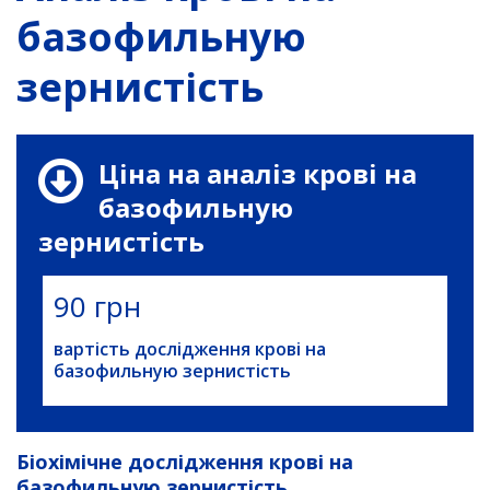
базофильную
зернистість
Ціна на аналіз крові на
базофильную
зернистість
90 грн
вартість дослідження крові на
базофильную зернистість
Біохімічне дослідження крові на
базофильную зернистість