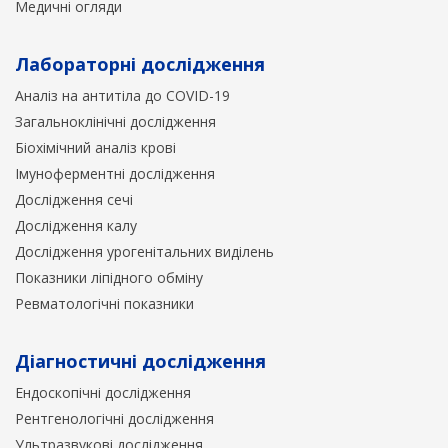
Медичні огляди
Лабораторні дослідження
Аналіз на антитіла до COVID-19
Загальноклінічні дослідження
Біохімічний аналіз крові
Імуноферментні дослідження
Дослідження сечі
Дослідження калу
Дослідження урогенітальних виділень
Показники ліпідного обміну
Ревматологічні показники
Діагностичні дослідження
Ендоскопічні дослідження
Рентгенологічні дослідження
Ультразвукові дослідження