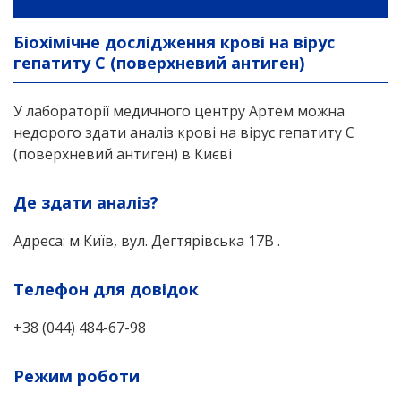
Біохімічне дослідження крові на вірус
гепатиту С (поверхневий антиген)
У лабораторії медичного центру Артем можна
недорого здати аналіз крові на вірус гепатиту С
(поверхневий антиген) в Києві
Де здати аналіз?
Адреса: м Київ, вул. Дегтярівська 17В .
Телефон для довідок
+38 (044) 484-67-98
Режим роботи