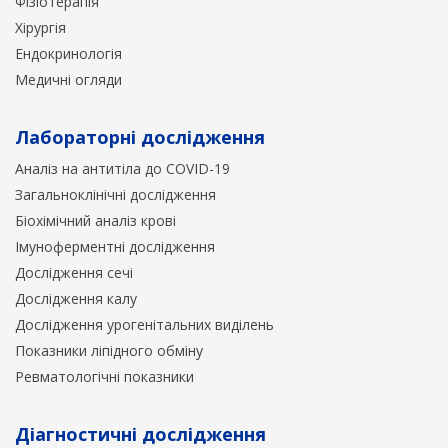
Фізіотерапія
Хірургія
Ендокринологія
Медичні огляди
Лабораторні дослідження
Аналіз на антитіла до COVID-19
Загальноклінічні дослідження
Біохімічний аналіз крові
Імуноферментні дослідження
Дослідження сечі
Дослідження калу
Дослідження урогенітальних виділень
Показники ліпідного обміну
Ревматологічні показники
Діагностичні дослідження