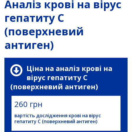
Аналіз крові на вірус
гепатиту С
(поверхневий
антиген)
Ціна на аналіз крові на
вірус гепатиту С
(поверхневий антиген)
260 грн
вартість дослідження крові на вірус
гепатиту С (поверхневий антиген)