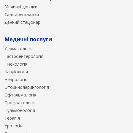
Медичні довідки
Санітарні книжки
Денний стаціонар
Медичні послуги
Дерматологія
Гастроентерологія
Гінекологія
Кардіологія
Неврологія
Оториноларингологія
Офтальмологія
Профпатологія
Пульмонологія
Терапія
Урологія