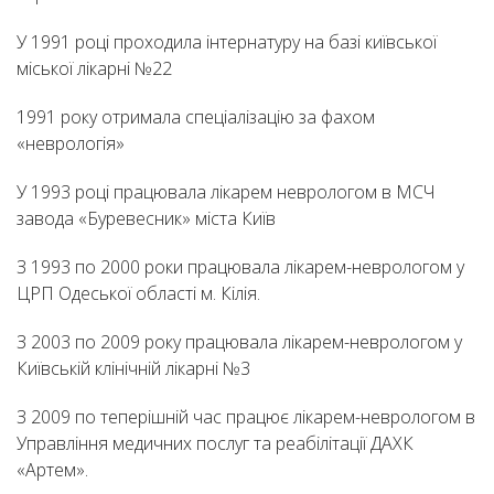
У 1991 році проходила інтернатуру на базі київської
міської лікарні №22
1991 року отримала спеціалізацію за фахом
«неврологія»
У 1993 році працювала лікарем неврологом в МСЧ
завода «Буревесник» міста Київ
З 1993 по 2000 роки працювала лікарем-неврологом у
ЦРП Одеської області м. Кілія.
З 2003 по 2009 року працювала лікарем-неврологом у
Київській клінічній лікарні №3
З 2009 по теперішній час працює лікарем-неврологом в
Управління медичних послуг та реабілітації ДАХК
«Артем».