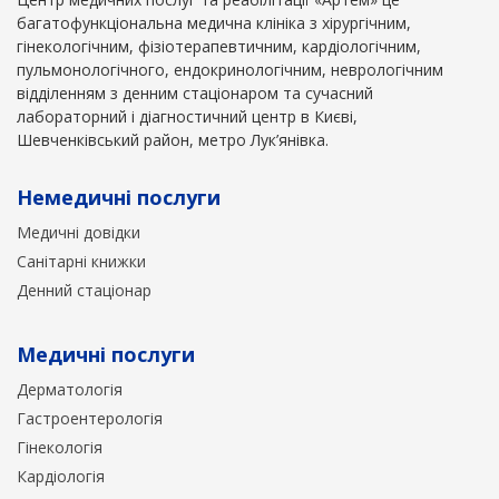
багатофункціональна медична клініка з хірургічним,
гінекологічним, фізіотерапевтичним, кардіологічним,
пульмонологічного, ендокринологічним, неврологічним
відділенням з денним стаціонаром та сучасний
лабораторний і діагностичний центр в Києві,
Шевченківський район, метро Лук’янівка.
Немедичні послуги
Медичні довідки
Санітарні книжки
Денний стаціонар
Медичні послуги
Дерматологія
Гастроентерологія
Гінекологія
Кардіологія