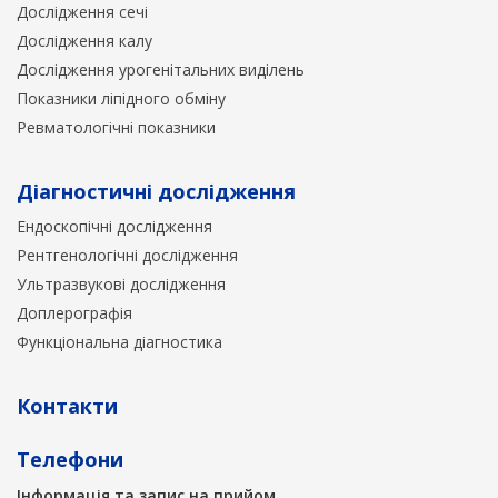
Дослідження сечі
Дослідження калу
Дослідження урогенітальних виділень
Показники ліпідного обміну
Ревматологічні показники
Діагностичні дослідження
Ендоскопічні дослідження
Рентгенологічні дослідження
Ультразвукові дослідження
Доплерографія
Функціональна діагностика
Контакти
Телефони
Інформація та запис на прийом