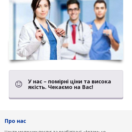
У нас – помірні ціни та висока
якість. Чекаємо на Вас!
Про нас
Центр медичних послуг та реабілітації «Артем» це