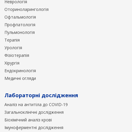
Неврологія
Оториноларингологія
Офтальмологія
Профпатологія
Пульмонологія
Терапія
Урологія
Фізіотерапія
Хірургія
Ендокринологія
Медичні огляди
Лабораторні дослідження
Аналіз на антитіла до COVID-19
Загальноклінічні дослідження
Біохімічний аналіз крові
Імуноферментні дослідження