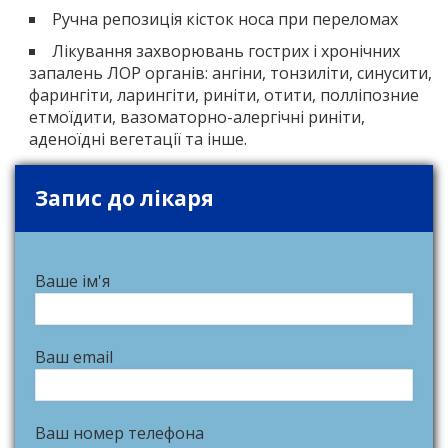
Ручна репозиція кісток носа при переломах
Лікування захворювань гострих і хронічних
запалень ЛОР органів: ангіни, тонзиліти, синусити,
фарингіти, ларингіти, риніти, отити, полліпозние
етмоїдити, вазоматорно-алергічні риніти,
аденоїдні вегетації та інше.
Запис до лікаря
Ваше ім'я
Ваш email
Ваш номер телефона