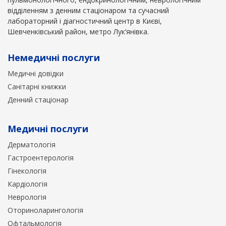
відділенням з денним стаціонаром та сучасний
лабораторний і діагностичний центр в Києві,
Шевченківський район, метро Лук’янівка.
Немедичні послуги
Медичні довідки
Санітарні книжки
Денний стаціонар
Медичні послуги
Дерматологія
Гастроентерологія
Гінекологія
Кардіологія
Неврологія
Оториноларингологія
Офтальмологія