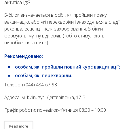
антитіла IgG.
S-білок визначається в осіб , які пройшли повну
вакцинацію, або які перехворіли і знаходяться в стадії
реконвалесценції після захворювання. S-білки
формують імунну відповідь (тобто стимулюють
вироблення антитіл).
Рекомендовано:
особам, які пройшли повний курс вакцинації;
особам, які перехворіли.
Телефон (044) 484-67-98
Адреса: м. Київ, вул. Дегтярівська, 17 В
Графік роботи: понеділок-п’ятниця 08:30 – 10:00
Read more