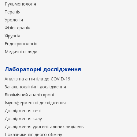
Пульмонологія
Терапія
Урологія
Фізіотерапія
Хірургія
Ендокринологія
Медичні огляди
Лабораторні дослідження
Аналіз на антитіла до COVID-19
Загальноклінічні дослідження
Біохімічний аналіз крові
Імуноферментні дослідження
Дослідження сечі
Дослідження калу
Дослідження урогенітальних виділень
Показники ліпідного обміну