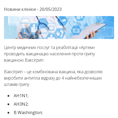
Новини клініки
-
20/05/2023
Центр медичних послуг та реабілітації «Артем»
проводить вакцинацію населення проти грипу
вакциною Ваксігрип
Ваксігрип – це комбінована вакцина, яка дозволяє
виробити антитіла відразу до 4 найнебезпечніших
штамів грипу
АH1N1;
AH3N2;
B Washington;