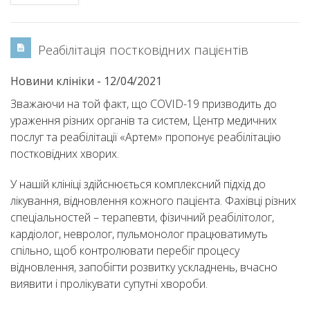
Реабілітація постковідних пацієнтів
Новини клініки
-
12/04/2021
Зважаючи на той факт, що COVID-19 призводить до
ураження різних органів та систем, Центр медичних
послуг та реабілітації «Артем» пропонує реабілітацію
постковідних хворих.
У нашій клініці здійснюється комплексний підхід до
лікування, відновлення кожного пацієнта. Фахівці різних
спеціальностей – терапевти, фізичний реабілітолог,
кардіолог, невролог, пульмонолог працюватимуть
спільно, щоб контролювати перебіг процесу
відновлення, запобігти розвитку ускладнень, вчасно
виявити і пролікувати супутні хвороби.