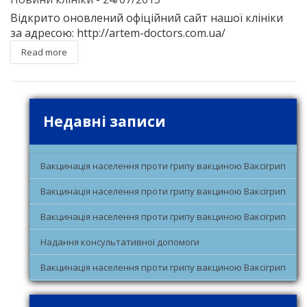
Відкрито оновлений офіційний сайт нашої клініки
за адресою: http://artem-doctors.com.ua/
Read more
Недавні записи
Вакцинація населення проти грипу вакциною Ваксігрип
Вакцинація населення проти грипу вакциною Ваксігрип
Вакцинація населення проти грипу вакциною Ваксігрип
Надання консультативної допомоги
Вакцинація населення проти грипу вакциною Ваксігрип