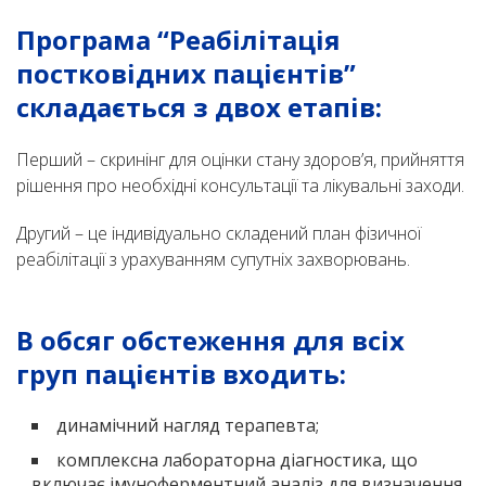
Програма “Реабілітація
постковідних пацієнтів”
складається з двох етапів:
Перший – скринінг для оцінки стану здоров’я, прийняття
рішення про необхідні консультації та лікувальні заходи.
Другий – це індивідуально складений план фізичної
реабілітації з урахуванням супутніх захворювань.
В обсяг обстеження для всіх
груп пацієнтів входить:
динамічний нагляд терапевта;
комплексна лабораторна діагностика, що
включає імуноферментний аналіз для визначення