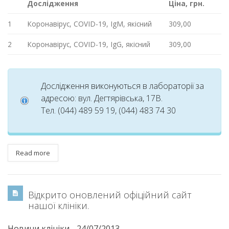
Дослідження
Ціна, грн.
1
Коронавірус, COVID-19, IgM, якісний
309,00
2
Коронавірус, COVID-19, IgG, якісний
309,00
Дослідження виконуються в лабораторії за
адресою: вул. Дегтярівська, 17В.
Тел. (044) 489 59 19, (044) 483 74 30
Read more
Відкрито оновлений офіційний сайт
нашої клініки.
Новини клініки
-
24/07/2013