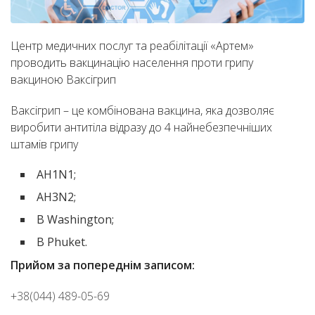
Центр медичних послуг та реабілітації «Артем»
проводить вакцинацію населення проти грипу
вакциною Ваксігрип
Ваксігрип – це комбінована вакцина, яка дозволяє
виробити антитіла відразу до 4 найнебезпечніших
штамів грипу
АH1N1;
AH3N2;
B Washington;
B Phuket.
Прийом за попереднім записом:
+38(044) 489-05-69