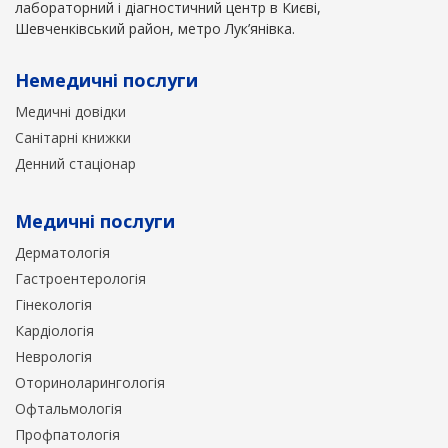
лабораторний і діагностичний центр в Києві,
Шевченківський район, метро Лук’янівка.
Немедичні послуги
Медичні довідки
Санітарні книжки
Денний стаціонар
Медичні послуги
Дерматологія
Гастроентерологія
Гінекологія
Кардіологія
Неврологія
Оториноларингологія
Офтальмологія
Профпатологія