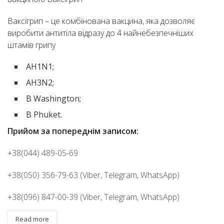
Ваксігрип – це комбінована вакцина, яка дозволяє
виробити антитіла відразу до 4 найнебезпечніших
штамів грипу
АH1N1;
AH3N2;
B Washington;
B Phuket.
Прийом за попереднім записом:
+38(044) 489-05-69
+38(050) 356-79-63 (Viber, Telegram, WhatsApp)
+38(096) 847-00-39 (Viber, Telegram, WhatsApp)
Read more